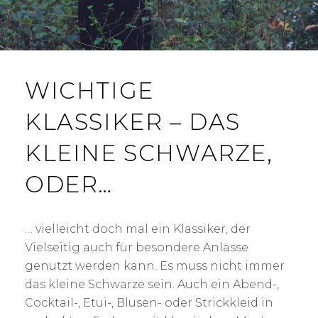
WICHTIGE
KLASSIKER – DAS
KLEINE SCHWARZE,
ODER…
… vielleicht doch mal ein Klassiker, der
Vielseitig auch für besondere Anlässe
genutzt werden kann. Es muss nicht immer
das kleine Schwarze sein. Auch ein Abend-,
Cocktail-, Etui-, Blusen- oder Strickkleid in