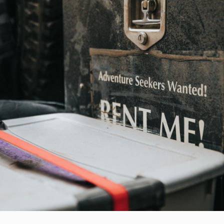
M
T
A
E
L
D
A
N
O
D
N
E
R
S