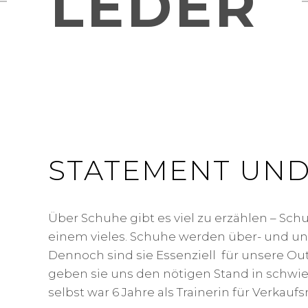
LEDER
STATEMENT UND
Über Schuhe gibt es viel zu erzählen – Sch
einem vieles. Schuhe werden über- und unt
Dennoch sind sie Essenziell für unsere Ou
geben sie uns den nötigen Stand in schwie
selbst war 6 Jahre als Trainerin für Verkaufs