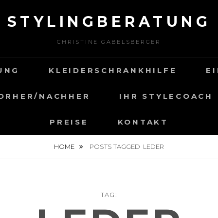
STYLINGBERATUNG
CHRISTINE GABELSBERGER
UNG
KLEIDERSCHRANKHILFE
E
ORHER/NACHHER
IHR STYLECOACH
PREISE
KONTAKT
HOME
POSTS TAGGED
LEDER
TAG: