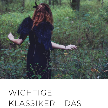
WICHTIGE
KLASSIKER – DAS